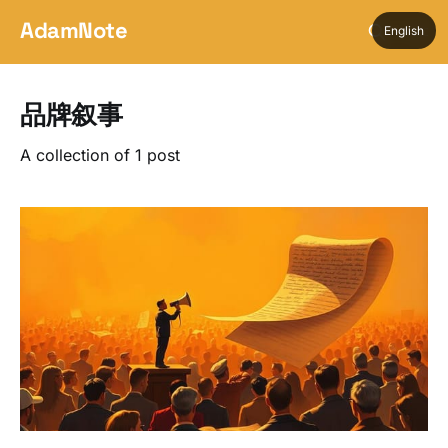
AdamNote
English
品牌叙事
A collection of 1 post