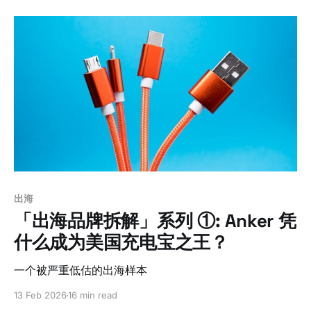
出海
「出海品牌拆解」系列 ①: Anker 凭
什么成为美国充电宝之王？
一个被严重低估的出海样本
13 Feb 2026
16 min read