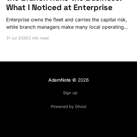
What I Noticed at Enterprise
Enterprise owns the fleet and carries the capital risk,
while branch managers make many local operating
decisions. The structure aligns scale, speed, and
31 Jul 2026
2 min read
employee incentives without giving managers legal
ownership.
AdamNote
© 2026
Sign up
Powered by Ghost