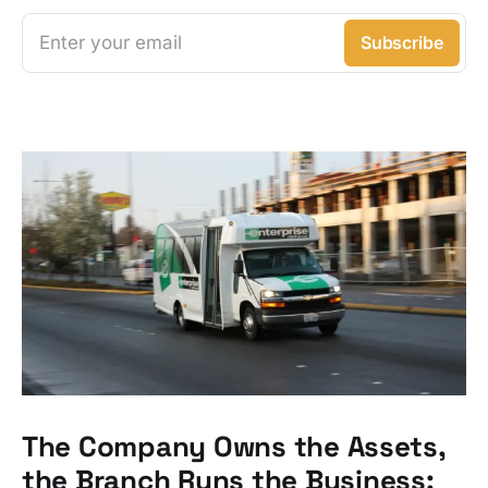
Enter your email
Subscribe
The Company Owns the Assets,
the Branch Runs the Business: